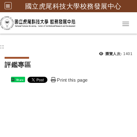
國立虎尾科技大學校務發展中心
跳到主要內容
Toggl
:::
瀏覽次
瀏覽人次:
1401
評鑑專區
Print this page
Share