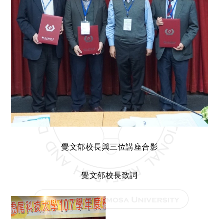
覺文郁校長與三位講座合影
覺文郁校長致詞