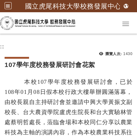
國立虎尾科技大學校務發展中心
跳到主要內容
Toggl
:::
瀏覽次
瀏覽人次:
1430
107學年度校務發展研討會花絮
本校107學年度校務發展研討會，已於
108年01月08日假本校行政大樓舉辦圓滿落幕，
由校長親自主持研討會並邀請中興大學黃振文副
校長、台大農資學院盧虎生院長和台大實驗林管
處蔡明哲處長，蒞臨會場和本校同仁分享以農業
科技為主軸的演講內容，作為本校農業科技系往