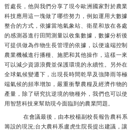
哲處長，他與我們分享了現今歐洲國家對於農業
科技應用這一塊做了哪些努力，例如運用大數據
整合的方式，依據當地氣象站、衛星和放在各處
的感測器進行田間測量以收集數據，數據分析後
可提供做為作物生長管理的依據，以便遠端控制
農業機械進行播種、施肥和其他操作，這樣一來
可以減少資源浪費並保護環境的永續性。另外在
全球氣候變遷下，出現長時間乾旱及強降雨等極
端氣候的頻率增加，嚴重衝擊農糧及經濟作物的
產量，除了研究抗逆境的物種外，我們也可以使
用智慧科技來幫助現今面臨到的農業問題。
在會議最後，由本校楊副校長報告農科系
籌設的現況;台大農科系盧虎生院長提出建議，讓