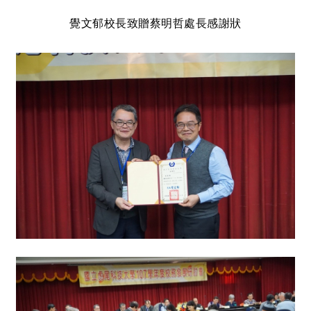
覺文郁校長致贈蔡明哲處長感謝狀