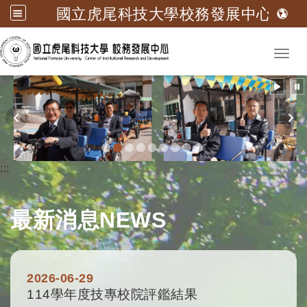
國立虎尾科技大學校務發展中心
跳到主要內容
Toggl
:::
最新消息
NEWS
2026-06-29
114學年度技專校院評鑑結果