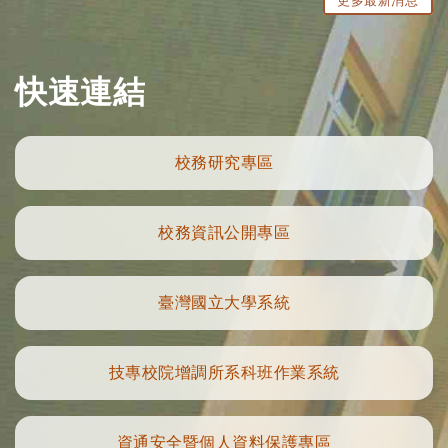
更多最新消息
快速連結
校務研究專區
校務資訊公開專區
臺灣國立大學系統
技專校院增調所系科班作業系統
資通安全暨個人資料保護專區