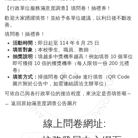
【行政單位服務滿意度調查】填問卷！抽禮券！
歡迎大家踴躍填答！並給予各單位建議，以利日後不斷改
善。
填問卷！抽禮券！
活動時間：
即日起至 114 年 6 月 25 日
填答對象：
本校學生、職員、教師
抽獎說明：
填越多中獎機率越高！例如填答 10 個單位
即可獲得 10 倍的獲獎機率（每人限領一份 200 元禮
卷）
填答方式：
掃描問卷 QR Code 進行填答（QR Code
圖片附於公告中，如需連結請洽主辦單位）
可依自己與各行政單位的接洽程度，來決定是否填答喔～
← 返回原始滿意度調查公告圖片
線上問卷網址: