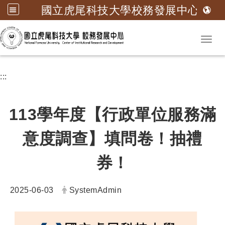
國立虎尾科技大學校務發展中心
跳到主要內容
Toggl
:::
113學年度【行政單位服務滿
意度調查】填問卷！抽禮
券！
日期：
發布者：
2025-06-03
SystemAdmin