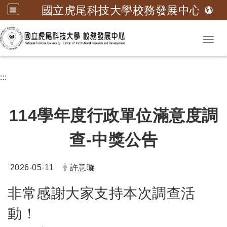
國立虎尾科技大學校務發展中心
跳到主要內容
Toggl
:::
114學年度行政單位滿意度調
查-中獎公告
日期：
發布者：
2026-05-11
許意璇
非常感謝大家支持本次調查活
動！