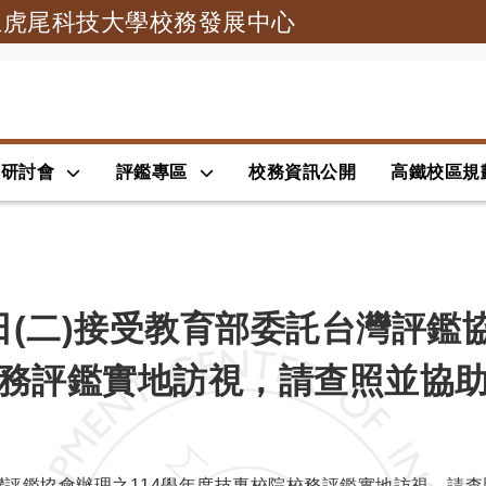
立虎尾科技大學校務發展中心
跳到主要內容
展研討會
評鑑專區
校務資訊公開
高鐵校區規
9日(二)接受教育部委託台灣評鑑
務評鑑實地訪視，請查照並協
託台灣評鑑協會辦理之114學年度技專校院校務評鑑實地訪視，請