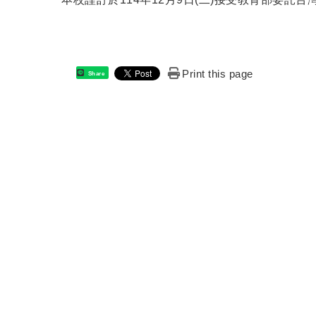
Print this page
Share