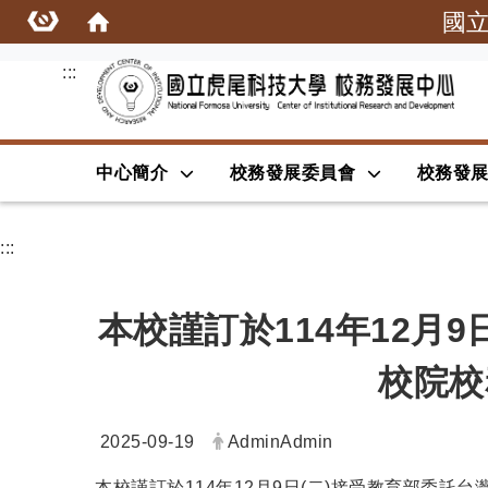
國
:::
中心簡介
校務發展委員會
校務發
:::
本校謹訂於114年12月
校院校
日期：
發布者：
2025-09-19
AdminAdmin
本校謹訂於114年12月9日(二)接受教育部委